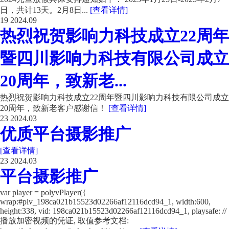
日，共计13天。2月8日...
[查看详情]
19
2024.09
热烈祝贺影响力科技成立22周年
暨四川影响力科技有限公司成立
20周年，致新老...
热烈祝贺影响力科技成立22周年暨四川影响力科技有限公司成立
20周年，致新老客户感谢信！
[查看详情]
23
2024.03
优质平台摄影推广
[查看详情]
23
2024.03
平台摄影推广
var player = polyvPlayer({
wrap:#plv_198ca021b15523d02266af12116dcd94_1, width:600,
height:338, vid: 198ca021b15523d02266af12116dcd94_1, playsafe: //
播放加密视频的凭证, 取值参考文档: