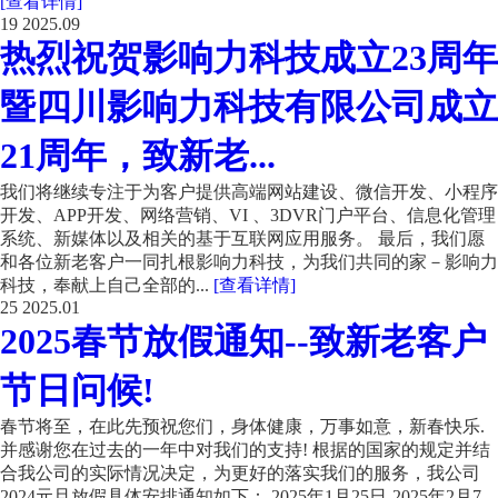
[查看详情]
19
2025.09
热烈祝贺影响力科技成立23周年
暨四川影响力科技有限公司成立
21周年，致新老...
我们将继续专注于为客户提供高端网站建设、微信开发、小程序
开发、APP开发、网络营销、VI 、3DVR门户平台、信息化管理
系统、新媒体以及相关的基于互联网应用服务。 最后，我们愿
和各位新老客户一同扎根影响力科技，为我们共同的家－影响力
科技，奉献上自己全部的...
[查看详情]
25
2025.01
2025春节放假通知--致新老客户
节日问候!
春节将至，在此先预祝您们，身体健康，万事如意，新春快乐.
并感谢您在过去的一年中对我们的支持! 根据的国家的规定并结
合我公司的实际情况决定，为更好的落实我们的服务，我公司
2024元旦放假具体安排通知如下： 2025年1月25日-2025年2月7