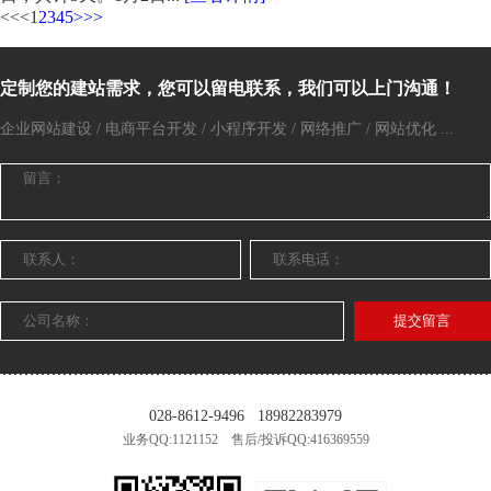
<<
<
1
2
3
4
5
>
>>
定制您的建站需求，您可以留电联系，我们可以上门沟通！
企业网站建设 / 电商平台开发 / 小程序开发 / 网络推广 / 网站优化 ...
提交留言
028-8612-9496
18982283979
业务QQ:1121152 售后/投诉QQ:416369559