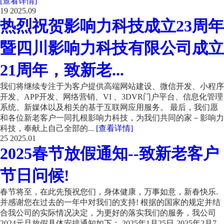
[查看详情]
19
2025.09
热烈祝贺影响力科技成立23周年
暨四川影响力科技有限公司成立
21周年，致新老...
我们将继续专注于为客户提供高端网站建设、微信开发、小程序
开发、APP开发、网络营销、VI 、3DVR门户平台、信息化管理
系统、新媒体以及相关的基于互联网应用服务。 最后，我们愿
和各位新老客户一同扎根影响力科技，为我们共同的家－影响力
科技，奉献上自己全部的...
[查看详情]
25
2025.01
2025春节放假通知--致新老客户
节日问候!
春节将至，在此先预祝您们，身体健康，万事如意，新春快乐.
并感谢您在过去的一年中对我们的支持! 根据的国家的规定并结
合我公司的实际情况决定，为更好的落实我们的服务，我公司
2024元旦放假具体安排通知如下： 2025年1月25日-2025年2月7