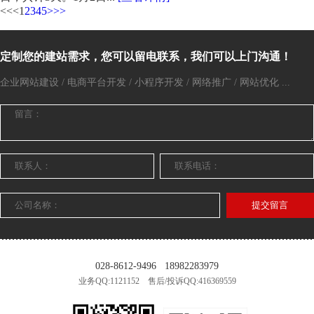
<<
<
1
2
3
4
5
>
>>
定制您的建站需求，您可以留电联系，我们可以上门沟通！
企业网站建设 / 电商平台开发 / 小程序开发 / 网络推广 / 网站优化 ...
提交留言
028-8612-9496
18982283979
业务QQ:1121152 售后/投诉QQ:416369559