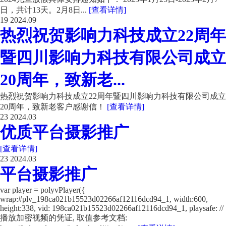
日，共计13天。2月8日...
[查看详情]
19
2024.09
热烈祝贺影响力科技成立22周年
暨四川影响力科技有限公司成立
20周年，致新老...
热烈祝贺影响力科技成立22周年暨四川影响力科技有限公司成立
20周年，致新老客户感谢信！
[查看详情]
23
2024.03
优质平台摄影推广
[查看详情]
23
2024.03
平台摄影推广
var player = polyvPlayer({
wrap:#plv_198ca021b15523d02266af12116dcd94_1, width:600,
height:338, vid: 198ca021b15523d02266af12116dcd94_1, playsafe: //
播放加密视频的凭证, 取值参考文档: