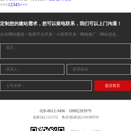
<<
<
1
2
3
4
5
>
>>
定制您的建站需求，您可以留电联系，我们可以上门沟通！
企业网站建设 / 电商平台开发 / 小程序开发 / 网络推广 / 网站优化 ...
提交留言
028-8612-9496
18982283979
业务QQ:1121152 售后/投诉QQ:416369559