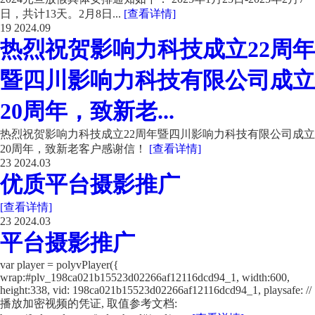
日，共计13天。2月8日...
[查看详情]
19
2024.09
热烈祝贺影响力科技成立22周年
暨四川影响力科技有限公司成立
20周年，致新老...
热烈祝贺影响力科技成立22周年暨四川影响力科技有限公司成立
20周年，致新老客户感谢信！
[查看详情]
23
2024.03
优质平台摄影推广
[查看详情]
23
2024.03
平台摄影推广
var player = polyvPlayer({
wrap:#plv_198ca021b15523d02266af12116dcd94_1, width:600,
height:338, vid: 198ca021b15523d02266af12116dcd94_1, playsafe: //
播放加密视频的凭证, 取值参考文档: