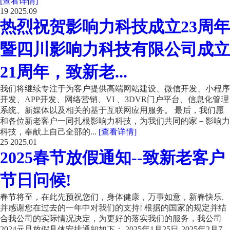
[查看详情]
19
2025.09
热烈祝贺影响力科技成立23周年
暨四川影响力科技有限公司成立
21周年，致新老...
我们将继续专注于为客户提供高端网站建设、微信开发、小程序
开发、APP开发、网络营销、VI 、3DVR门户平台、信息化管理
系统、新媒体以及相关的基于互联网应用服务。 最后，我们愿
和各位新老客户一同扎根影响力科技，为我们共同的家－影响力
科技，奉献上自己全部的...
[查看详情]
25
2025.01
2025春节放假通知--致新老客户
节日问候!
春节将至，在此先预祝您们，身体健康，万事如意，新春快乐.
并感谢您在过去的一年中对我们的支持! 根据的国家的规定并结
合我公司的实际情况决定，为更好的落实我们的服务，我公司
2024元旦放假具体安排通知如下： 2025年1月25日-2025年2月7