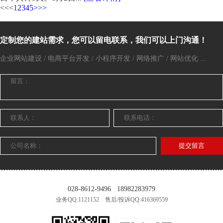
<<
<
1
2
3
4
5
>
>>
定制您的建站需求，您可以留电联系，我们可以上门沟通！
企业网站建设 / 电商平台开发 / 小程序开发 / 网络推广 / 网站优化 ...
提交留言
028-8612-9496
18982283979
业务QQ:1121152 售后/投诉QQ:416369559