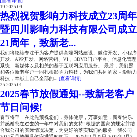
[查看详情]
19
2025.09
热烈祝贺影响力科技成立23周年
暨四川影响力科技有限公司成立
21周年，致新老...
我们将继续专注于为客户提供高端网站建设、微信开发、小程序
开发、APP开发、网络营销、VI 、3DVR门户平台、信息化管理
系统、新媒体以及相关的基于互联网应用服务。 最后，我们愿
和各位新老客户一同扎根影响力科技，为我们共同的家－影响力
科技，奉献上自己全部的...
[查看详情]
25
2025.01
2025春节放假通知--致新老客户
节日问候!
春节将至，在此先预祝您们，身体健康，万事如意，新春快乐.
并感谢您在过去的一年中对我们的支持! 根据的国家的规定并结
合我公司的实际情况决定，为更好的落实我们的服务，我公司
2024元旦放假具体安排通知如下： 2025年1月25日-2025年2月7