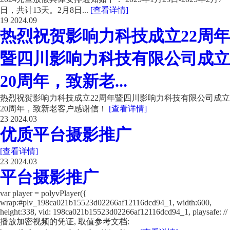
日，共计13天。2月8日...
[查看详情]
19
2024.09
热烈祝贺影响力科技成立22周年
暨四川影响力科技有限公司成立
20周年，致新老...
热烈祝贺影响力科技成立22周年暨四川影响力科技有限公司成立
20周年，致新老客户感谢信！
[查看详情]
23
2024.03
优质平台摄影推广
[查看详情]
23
2024.03
平台摄影推广
var player = polyvPlayer({
wrap:#plv_198ca021b15523d02266af12116dcd94_1, width:600,
height:338, vid: 198ca021b15523d02266af12116dcd94_1, playsafe: //
播放加密视频的凭证, 取值参考文档: