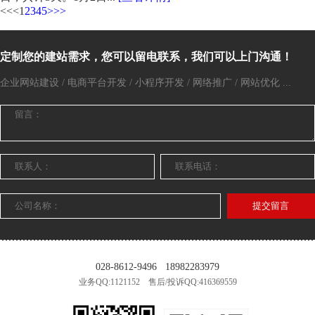
<<
<
1
2
3
4
5
>
>>
定制您的建站需求，您可以留电联系，我们可以上门沟通！
企业网站建设 / 电商平台开发 / 小程序开发 / 网络推广 / 网站优化 ...
提交留言
028-8612-9496
18982283979
业务QQ:1121152 售后/投诉QQ:416369559