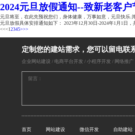
2024元旦放假通知--致新老客户
元旦将至，在此先预祝您们，身体健康，万事如意，元旦快乐.并
元旦放假具体安排通知如下： 2023年12月30日-2024年1月1日，共
<<
<
1
2
3
4
5
>
>>
定制您的建站需求，您可以留电联
企业网站建设 / 电商平台开发 / 小程序开发 / 网络推广 / 
首页
网站建设
微信开发
自助建站