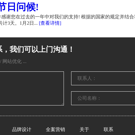
节日问候!
感谢您在过去的一年中对我们的支持! 根据的国家的规定并结合
计3天。1月2日...
[查看详情]
系，我们可以上门沟通！
网站优化 ...
品牌设计
全案营销
关于
联系