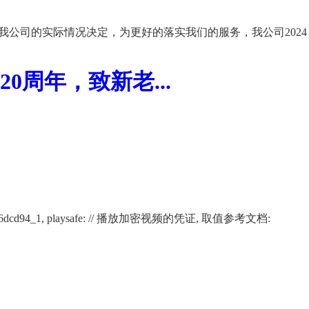
我公司的实际情况决定，为更好的落实我们的服务，我公司2024
周年，致新老...
02266af12116dcd94_1, playsafe: // 播放加密视频的凭证, 取值参考文档: