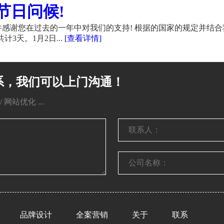
节日问候!
感谢您在过去的一年中对我们的支持! 根据的国家的规定并结合
计3天。1月2日...
[查看详情]
系，我们可以上门沟通！
网站优化 ...
品牌设计
全案营销
关于
联系