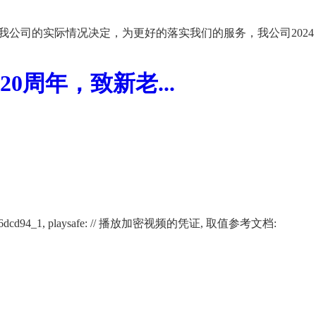
我公司的实际情况决定，为更好的落实我们的服务，我公司2024
周年，致新老...
02266af12116dcd94_1, playsafe: // 播放加密视频的凭证, 取值参考文档: