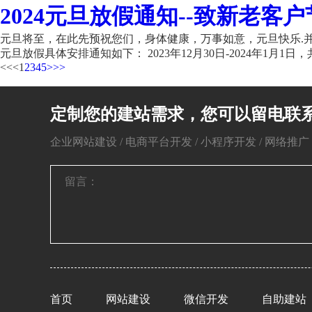
2024元旦放假通知--致新老客户
元旦将至，在此先预祝您们，身体健康，万事如意，元旦快乐.并
元旦放假具体安排通知如下： 2023年12月30日-2024年1月1日，共
<<
<
1
2
3
4
5
>
>>
定制您的建站需求，您可以留电联
企业网站建设 / 电商平台开发 / 小程序开发 / 网络推广 / 
首页
网站建设
微信开发
自助建站