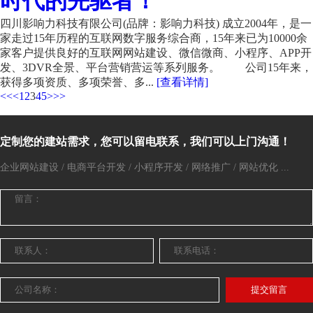
时代的先驱者！
四川影响力科技有限公司(品牌：影响力科技) 成立2004年，是一
家走过15年历程的互联网数字服务综合商，15年来已为10000余
家客户提供良好的互联网网站建设、微信微商、小程序、APP开
发、3DVR全景、平台营销营运等系列服务。 公司15年来，
获得多项资质、多项荣誉、多...
[查看详情]
<<
<
1
2
3
4
5
>
>>
定制您的建站需求，您可以留电联系，我们可以上门沟通！
企业网站建设 / 电商平台开发 / 小程序开发 / 网络推广 / 网站优化 ...
提交留言