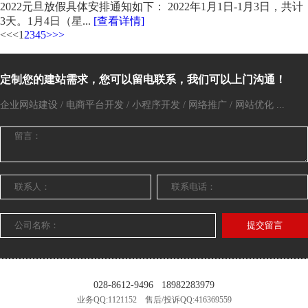
2022元旦放假具体安排通知如下： 2022年1月1日-1月3日，共计
3天。1月4日（星...
[查看详情]
<<
<
1
2
3
4
5
>
>>
定制您的建站需求，您可以留电联系，我们可以上门沟通！
企业网站建设 / 电商平台开发 / 小程序开发 / 网络推广 / 网站优化 ...
提交留言
028-8612-9496
18982283979
业务QQ:1121152 售后/投诉QQ:416369559