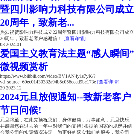
暨四川影响力科技有限公司成立
20周年，致新老...
热烈祝贺影响力科技成立22周年暨四川影响力科技有限公司成立
20周年，致新老客户感谢信！
[查看详情]
03
2024.01
爱国主义教育法主题“感人瞬间”
微视频赏析
https://www.bilibili.com/video/BV1AN4y1s7yK/?
vd_source=60ec01430382a94b5c056eccd9bc173e
[查看详情]
29
2023.12
2024元旦放假通知--致新老客户
节日问候!
元旦将至，在此先预祝您们，身体健康，万事如意，元旦快乐.
并感谢您在过去的一年中对我们的支持! 根据的国家的规定并结
合我公司的实际情况决定，为更好的落实我们的服务，我公司