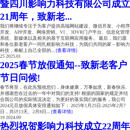
暨四川影响力科技有限公司成立
21周年，致新老...
我们将继续专注于为客户提供高端网站建设、微信开发、小程序
开发、APP开发、网络营销、VI 、3DVR门户平台、信息化管理
系统、新媒体以及相关的基于互联网应用服务。 最后，我们愿
和各位新老客户一同扎根影响力科技，为我们共同的家－影响力
科技，奉献上自己全部的...
[查看详情]
25
2025.01
2025春节放假通知--致新老客户
节日问候!
春节将至，在此先预祝您们，身体健康，万事如意，新春快乐.
并感谢您在过去的一年中对我们的支持! 根据的国家的规定并结
合我公司的实际情况决定，为更好的落实我们的服务，我公司
2024元旦放假具体安排通知如下： 2025年1月25日-2025年2月7
日，共计13天。2月8日...
[查看详情]
19
2024.09
热烈祝贺影响力科技成立22周年