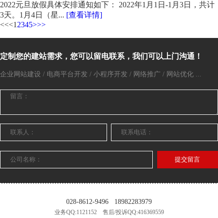
2022元旦放假具体安排通知如下： 2022年1月1日-1月3日，共计
3天。1月4日（星...
[查看详情]
<<
<
1
2
3
4
5
>
>>
定制您的建站需求，您可以留电联系，我们可以上门沟通！
企业网站建设 / 电商平台开发 / 小程序开发 / 网络推广 / 网站优化 ...
提交留言
028-8612-9496
18982283979
业务QQ:1121152 售后/投诉QQ:416369559