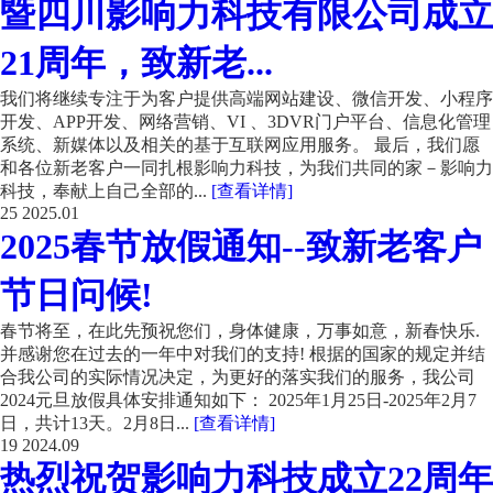
暨四川影响力科技有限公司成立
21周年，致新老...
我们将继续专注于为客户提供高端网站建设、微信开发、小程序
开发、APP开发、网络营销、VI 、3DVR门户平台、信息化管理
系统、新媒体以及相关的基于互联网应用服务。 最后，我们愿
和各位新老客户一同扎根影响力科技，为我们共同的家－影响力
科技，奉献上自己全部的...
[查看详情]
25
2025.01
2025春节放假通知--致新老客户
节日问候!
春节将至，在此先预祝您们，身体健康，万事如意，新春快乐.
并感谢您在过去的一年中对我们的支持! 根据的国家的规定并结
合我公司的实际情况决定，为更好的落实我们的服务，我公司
2024元旦放假具体安排通知如下： 2025年1月25日-2025年2月7
日，共计13天。2月8日...
[查看详情]
19
2024.09
热烈祝贺影响力科技成立22周年