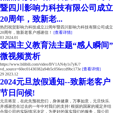
暨四川影响力科技有限公司成立
20周年，致新老...
热烈祝贺影响力科技成立22周年暨四川影响力科技有限公司成立
20周年，致新老客户感谢信！
[查看详情]
03
2024.01
爱国主义教育法主题“感人瞬间”
微视频赏析
https://www.bilibili.com/video/BV1AN4y1s7yK/?
vd_source=60ec01430382a94b5c056eccd9bc173e
[查看详情]
29
2023.12
2024元旦放假通知--致新老客户
节日问候!
元旦将至，在此先预祝您们，身体健康，万事如意，元旦快乐.
并感谢您在过去的一年中对我们的支持! 根据的国家的规定并结
合我公司的实际情况决定，为更好的落实我们的服务，我公司