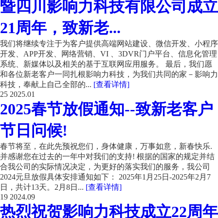
暨四川影响力科技有限公司成立
21周年，致新老...
我们将继续专注于为客户提供高端网站建设、微信开发、小程序
开发、APP开发、网络营销、VI 、3DVR门户平台、信息化管理
系统、新媒体以及相关的基于互联网应用服务。 最后，我们愿
和各位新老客户一同扎根影响力科技，为我们共同的家－影响力
科技，奉献上自己全部的...
[查看详情]
25
2025.01
2025春节放假通知--致新老客户
节日问候!
春节将至，在此先预祝您们，身体健康，万事如意，新春快乐.
并感谢您在过去的一年中对我们的支持! 根据的国家的规定并结
合我公司的实际情况决定，为更好的落实我们的服务，我公司
2024元旦放假具体安排通知如下： 2025年1月25日-2025年2月7
日，共计13天。2月8日...
[查看详情]
19
2024.09
热烈祝贺影响力科技成立22周年