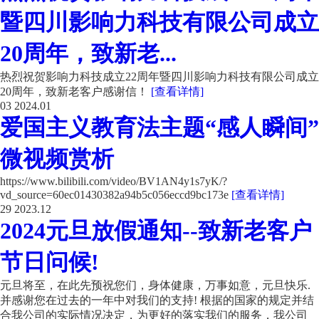
暨四川影响力科技有限公司成立
20周年，致新老...
热烈祝贺影响力科技成立22周年暨四川影响力科技有限公司成立
20周年，致新老客户感谢信！
[查看详情]
03
2024.01
爱国主义教育法主题“感人瞬间”
微视频赏析
https://www.bilibili.com/video/BV1AN4y1s7yK/?
vd_source=60ec01430382a94b5c056eccd9bc173e
[查看详情]
29
2023.12
2024元旦放假通知--致新老客户
节日问候!
元旦将至，在此先预祝您们，身体健康，万事如意，元旦快乐.
并感谢您在过去的一年中对我们的支持! 根据的国家的规定并结
合我公司的实际情况决定，为更好的落实我们的服务，我公司