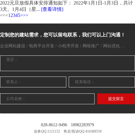
2022元旦放假具体安排通知如下： 2022年1月1日-1月3日，共计
3天。1月4日（星...
[查看详情]
<<
<
1
2
3
4
5
>
>>
定制您的建站需求，您可以留电联系，我们可以上门沟通！
企业网站建设 / 电商平台开发 / 小程序开发 / 网络推广 / 网站优化 ...
提交留言
028-8612-9496
18982283979
业务QQ:1121152 售后/投诉QQ:416369559