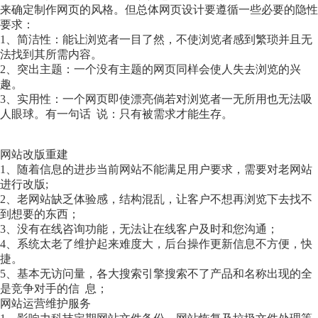
来确定制作网页的风格。但总体网页设计要遵循一些必要的隐性
要求：
1、简洁性：能让浏览者一目了然，不使浏览者感到繁琐并且无
法找到其所需内容。
2、突出主题：一个没有主题的网页同样会使人失去浏览的兴
趣。
3、实用性：一个网页即使漂亮倘若对浏览者一无所用也无法吸
人眼球。有一句话 说：只有被需求才能生存。
网站改版重建
1、随着信息的进步当前网站不能满足用户要求，需要对老网站
进行改版;
2、老网站缺乏体验感，结构混乱，让客户不想再浏览下去找不
到想要的东西；
3、没有在线咨询功能，无法让在线客户及时和您沟通；
4、系统太老了维护起来难度大，后台操作更新信息不方便，快
捷。
5、基本无访问量，各大搜索引擎搜索不了产品和名称出现的全
是竞争对手的信 息；
网站运营维护服务