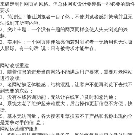
来确定制作网页的风格。但总体网页设计要遵循一些必要的隐性
要求：
1、简洁性：能让浏览者一目了然，不使浏览者感到繁琐并且无
法找到其所需内容。
2、突出主题：一个没有主题的网页同样会使人失去浏览的兴
趣。
3、实用性：一个网页即使漂亮倘若对浏览者一无所用也无法吸
人眼球。有一句话 说：只有被需求才能生存。
网站改版重建
1、随着信息的进步当前网站不能满足用户要求，需要对老网站
进行改版;
2、老网站缺乏体验感，结构混乱，让客户不想再浏览下去找不
到想要的东西；
3、没有在线咨询功能，无法让在线客户及时和您沟通；
4、系统太老了维护起来难度大，后台操作更新信息不方便，快
捷。
5、基本无访问量，各大搜索引擎搜索不了产品和名称出现的全
是竞争对手的信 息；
网站运营维护服务