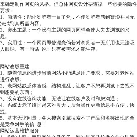
来确定制作网页的风格。但总体网页设计要遵循一些必要的隐性
要求：
1、简洁性：能让浏览者一目了然，不使浏览者感到繁琐并且无
法找到其所需内容。
2、突出主题：一个没有主题的网页同样会使人失去浏览的兴
趣。
3、实用性：一个网页即使漂亮倘若对浏览者一无所用也无法吸
人眼球。有一句话 说：只有被需求才能生存。
网站改版重建
1、随着信息的进步当前网站不能满足用户要求，需要对老网站
进行改版;
2、老网站缺乏体验感，结构混乱，让客户不想再浏览下去找不
到想要的东西；
3、没有在线咨询功能，无法让在线客户及时和您沟通；
4、系统太老了维护起来难度大，后台操作更新信息不方便，快
捷。
5、基本无访问量，各大搜索引擎搜索不了产品和名称出现的全
是竞争对手的信 息；
网站运营维护服务