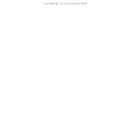
川公网安备: 51019002000198号