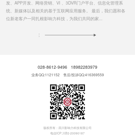
发、APP开发、网络营销、VI 、3DVR门户平台、信息化管理系
统、新媒体以及相关的基于互联网应用服务。 最后，我们愿和各
位新老客户一同扎根影响力科技，为我们共同的家...
MORE
028-8612-9496
18982283979
业务QQ:1121152 售后/投诉QQ:416369559
版权所有：四川影响力科技有限公司
电信ICP:川B2-20090187