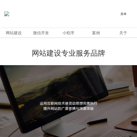
菜单
网站建设
微信开发
小程序
案例
关于
1
2
网站建设专业服务品牌