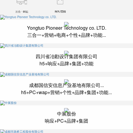
Yongtuo Pioneer Technology co. LTD.
三合一+营销+电商+个性+品牌+功能...
四川省冶勘设计集团有限公司
h5+响应+品牌+集团+功能
成都国信安信息产业基地有限公司...
h5+PC+wap+营销+个性+品牌+集团+功能...
中展股份
响应+PC+品牌+集团