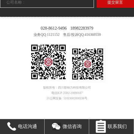
提交留言
028-8612-9496
18982283979
业务QQ:1121152 售后/投诉QQ:416369559
版权所有：四川影响力科技有限公司
电信ICP:川B2-20090187
川公网安备: 51019002000198号
电话沟通
微信咨询
联系我们