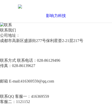
联系我们
公司地址：
成都市高新区盛源街277号
保利星荟2-21层217号
联系方式
联系电话：028-86129496
传真：028-86139627
邮箱
E-mail:
416369559@qq.com
联系QQ
客服一：416369559
客服二：1121152