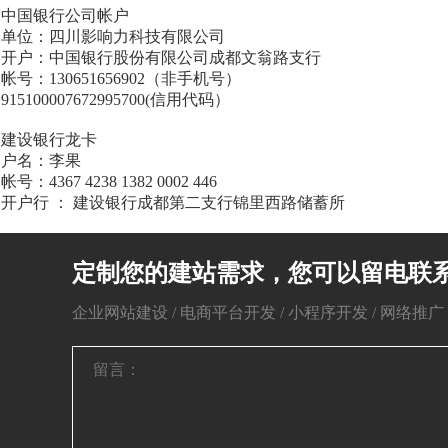
中国银行公司帐户
单位：四川影响力科技有限公司
开户：中国银行股份有限公司成都文翁路支行
帐号：130651656902（非手机号）
915100007672995700(信用代码）
建设银行龙卡
户名：李果
帐号：4367 4238 1382 0002 446
开户行 ： 建设银行成都第二支行锦里西路储蓄所
定制您的建站需求，您可以留电联
企业网站建设 / 电商平台开发 / 小程序开发 / 网络推广 / 