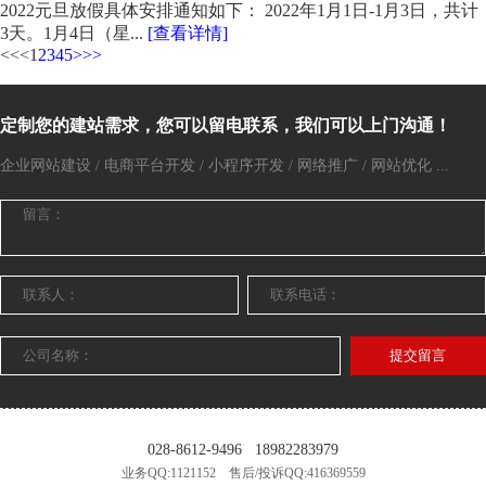
2022元旦放假具体安排通知如下： 2022年1月1日-1月3日，共计
3天。1月4日（星...
[查看详情]
<<
<
1
2
3
4
5
>
>>
定制您的建站需求，您可以留电联系，我们可以上门沟通！
企业网站建设 / 电商平台开发 / 小程序开发 / 网络推广 / 网站优化 ...
提交留言
028-8612-9496
18982283979
业务QQ:1121152 售后/投诉QQ:416369559