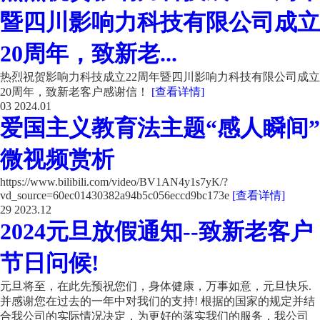
暨四川影响力科技有限公司成立
20周年，致新老...
热烈祝贺影响力科技成立22周年暨四川影响力科技有限公司成立
20周年，致新老客户感谢信！
[查看详情]
03
2024.01
爱国主义教育法主题“感人瞬间”
微视频赏析
https://www.bilibili.com/video/BV1AN4y1s7yK/?
vd_source=60ec01430382a94b5c056eccd9bc173e
[查看详情]
29
2023.12
2024元旦放假通知--致新老客户
节日问候!
元旦将至，在此先预祝您们，身体健康，万事如意，元旦快乐.
并感谢您在过去的一年中对我们的支持! 根据的国家的规定并结
合我公司的实际情况决定，为更好的落实我们的服务，我公司