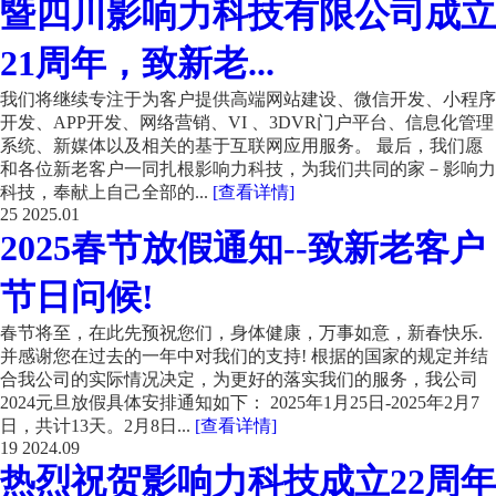
暨四川影响力科技有限公司成立
21周年，致新老...
我们将继续专注于为客户提供高端网站建设、微信开发、小程序
开发、APP开发、网络营销、VI 、3DVR门户平台、信息化管理
系统、新媒体以及相关的基于互联网应用服务。 最后，我们愿
和各位新老客户一同扎根影响力科技，为我们共同的家－影响力
科技，奉献上自己全部的...
[查看详情]
25
2025.01
2025春节放假通知--致新老客户
节日问候!
春节将至，在此先预祝您们，身体健康，万事如意，新春快乐.
并感谢您在过去的一年中对我们的支持! 根据的国家的规定并结
合我公司的实际情况决定，为更好的落实我们的服务，我公司
2024元旦放假具体安排通知如下： 2025年1月25日-2025年2月7
日，共计13天。2月8日...
[查看详情]
19
2024.09
热烈祝贺影响力科技成立22周年