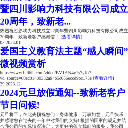
暨四川影响力科技有限公司成立
20周年，致新老...
热烈祝贺影响力科技成立22周年暨四川影响力科技有限公司成立
20周年，致新老客户感谢信！
[查看详情]
03
2024.01
爱国主义教育法主题“感人瞬间”
微视频赏析
https://www.bilibili.com/video/BV1AN4y1s7yK/?
vd_source=60ec01430382a94b5c056eccd9bc173e
[查看详情]
29
2023.12
2024元旦放假通知--致新老客户
节日问候!
元旦将至，在此先预祝您们，身体健康，万事如意，元旦快乐.
并感谢您在过去的一年中对我们的支持! 根据的国家的规定并结
合我公司的实际情况决定，为更好的落实我们的服务，我公司