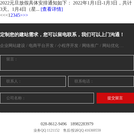
2022元旦放假具体安排通知如下： 2022年1月1日-1月3日，共计
3天。1月4日（星...
[查看详情]
<<
<
1
2
3
4
5
>
>>
定制您的建站需求，您可以留电联系，我们可以上门沟通！
企业网站建设 / 电商平台开发 / 小程序开发 / 网络推广 / 网站优化 ...
提交留言
028-8612-9496
18982283979
业务QQ:1121152 售后/投诉QQ:416369559