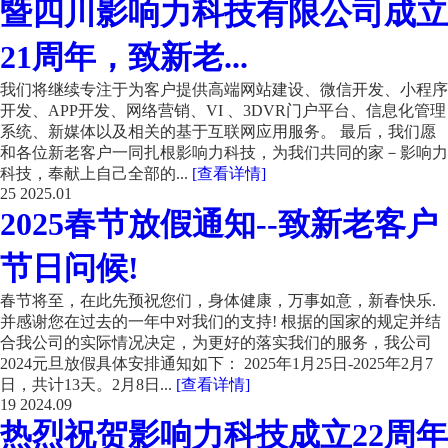
暨四川影响力科技有限公司成立
21周年，致新老...
我们将继续专注于为客户提供高端网站建设、微信开发、小程序
开发、APP开发、网络营销、VI 、3DVR门户平台、信息化管理
系统、新媒体以及相关的基于互联网应用服务。 最后，我们愿
和各位新老客户一同扎根影响力科技，为我们共同的家－影响力
科技，奉献上自己全部的...
[查看详情]
25
2025.01
2025春节放假通知--致新老客户
节日问候!
春节将至，在此先预祝您们，身体健康，万事如意，新春快乐.
并感谢您在过去的一年中对我们的支持! 根据的国家的规定并结
合我公司的实际情况决定，为更好的落实我们的服务，我公司
2024元旦放假具体安排通知如下： 2025年1月25日-2025年2月7
日，共计13天。2月8日...
[查看详情]
19
2024.09
热烈祝贺影响力科技成立22周年