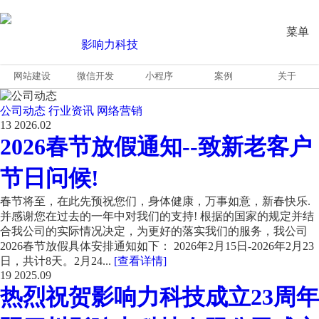
菜单
网站建设
微信开发
小程序
案例
关于
公司动态
行业资讯
网络营销
13
2026.02
2026春节放假通知--致新老客户
节日问候!
春节将至，在此先预祝您们，身体健康，万事如意，新春快乐.
并感谢您在过去的一年中对我们的支持! 根据的国家的规定并结
合我公司的实际情况决定，为更好的落实我们的服务，我公司
2026春节放假具体安排通知如下： 2026年2月15日-2026年2月23
日，共计8天。2月24...
[查看详情]
19
2025.09
热烈祝贺影响力科技成立23周年