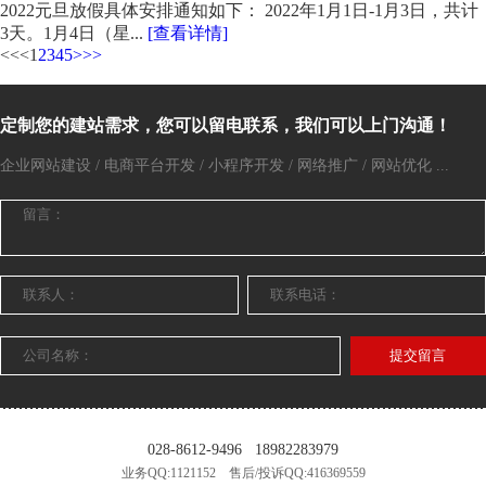
2022元旦放假具体安排通知如下： 2022年1月1日-1月3日，共计
3天。1月4日（星...
[查看详情]
<<
<
1
2
3
4
5
>
>>
定制您的建站需求，您可以留电联系，我们可以上门沟通！
企业网站建设 / 电商平台开发 / 小程序开发 / 网络推广 / 网站优化 ...
提交留言
028-8612-9496
18982283979
业务QQ:1121152 售后/投诉QQ:416369559