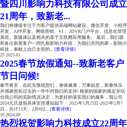
暨四川影响力科技有限公司成立
21周年，致新老...
我们将继续专注于为客户提供高端网站建设、微信开发、小程序
开发、APP开发、网络营销、VI 、3DVR门户平台、信息化管理
系统、新媒体以及相关的基于互联网应用服务。 最后，我们愿
和各位新老客户一同扎根影响力科技，为我们共同的家－影响力
科技，奉献上自己全部的...
[查看详情]
25
2025.01
2025春节放假通知--致新老客户
节日问候!
春节将至，在此先预祝您们，身体健康，万事如意，新春快乐.
并感谢您在过去的一年中对我们的支持! 根据的国家的规定并结
合我公司的实际情况决定，为更好的落实我们的服务，我公司
2024元旦放假具体安排通知如下： 2025年1月25日-2025年2月7
日，共计13天。2月8日...
[查看详情]
19
2024.09
热烈祝贺影响力科技成立22周年