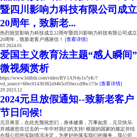
暨四川影响力科技有限公司成立
20周年，致新老...
热烈祝贺影响力科技成立22周年暨四川影响力科技有限公司成立
20周年，致新老客户感谢信！
[查看详情]
03
2024.01
爱国主义教育法主题“感人瞬间”
微视频赏析
https://www.bilibili.com/video/BV1AN4y1s7yK/?
vd_source=60ec01430382a94b5c056eccd9bc173e
[查看详情]
29
2023.12
2024元旦放假通知--致新老客户
节日问候!
元旦将至，在此先预祝您们，身体健康，万事如意，元旦快乐.
并感谢您在过去的一年中对我们的支持! 根据的国家的规定并结
合我公司的实际情况决定，为更好的落实我们的服务，我公司