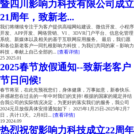
暨四川影响力科技有限公司成立
21周年，致新老...
我们将继续专注于为客户提供高端网站建设、微信开发、小程序
开发、APP开发、网络营销、VI 、3DVR门户平台、信息化管理
系统、新媒体以及相关的基于互联网应用服务。 最后，我们愿
和各位新老客户一同扎根影响力科技，为我们共同的家－影响力
科技，奉献上自己全部的...
[查看详情]
25
2025.01
2025春节放假通知--致新老客户
节日问候!
春节将至，在此先预祝您们，身体健康，万事如意，新春快乐.
并感谢您在过去的一年中对我们的支持! 根据的国家的规定并结
合我公司的实际情况决定，为更好的落实我们的服务，我公司
2024元旦放假具体安排通知如下： 2025年1月25日-2025年2月7
日，共计13天。2月8日...
[查看详情]
19
2024.09
热烈祝贺影响力科技成立22周年