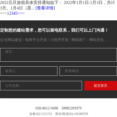
2022元旦放假具体安排通知如下： 2022年1月1日-1月3日，共计
3天。1月4日（星...
[查看详情]
<<
<
1
2
3
4
5
>
>>
定制您的建站需求，您可以留电联系，我们可以上门沟通！
企业网站建设 / 电商平台开发 / 小程序开发 / 网络推广 / 网站优化 ...
提交留言
028-8612-9496
18982283979
业务QQ:1121152 售后/投诉QQ:416369559