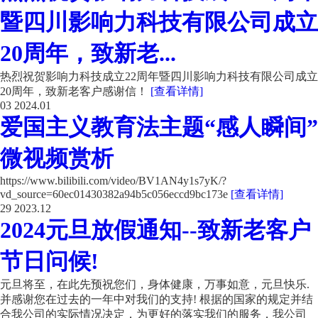
暨四川影响力科技有限公司成立
20周年，致新老...
热烈祝贺影响力科技成立22周年暨四川影响力科技有限公司成立
20周年，致新老客户感谢信！
[查看详情]
03
2024.01
爱国主义教育法主题“感人瞬间”
微视频赏析
https://www.bilibili.com/video/BV1AN4y1s7yK/?
vd_source=60ec01430382a94b5c056eccd9bc173e
[查看详情]
29
2023.12
2024元旦放假通知--致新老客户
节日问候!
元旦将至，在此先预祝您们，身体健康，万事如意，元旦快乐.
并感谢您在过去的一年中对我们的支持! 根据的国家的规定并结
合我公司的实际情况决定，为更好的落实我们的服务，我公司