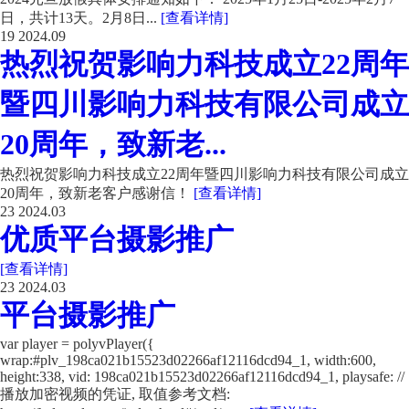
日，共计13天。2月8日...
[查看详情]
19
2024.09
热烈祝贺影响力科技成立22周年
暨四川影响力科技有限公司成立
20周年，致新老...
热烈祝贺影响力科技成立22周年暨四川影响力科技有限公司成立
20周年，致新老客户感谢信！
[查看详情]
23
2024.03
优质平台摄影推广
[查看详情]
23
2024.03
平台摄影推广
var player = polyvPlayer({
wrap:#plv_198ca021b15523d02266af12116dcd94_1, width:600,
height:338, vid: 198ca021b15523d02266af12116dcd94_1, playsafe: //
播放加密视频的凭证, 取值参考文档: