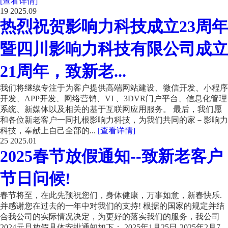
[查看详情]
19
2025.09
热烈祝贺影响力科技成立23周年
暨四川影响力科技有限公司成立
21周年，致新老...
我们将继续专注于为客户提供高端网站建设、微信开发、小程序
开发、APP开发、网络营销、VI 、3DVR门户平台、信息化管理
系统、新媒体以及相关的基于互联网应用服务。 最后，我们愿
和各位新老客户一同扎根影响力科技，为我们共同的家－影响力
科技，奉献上自己全部的...
[查看详情]
25
2025.01
2025春节放假通知--致新老客户
节日问候!
春节将至，在此先预祝您们，身体健康，万事如意，新春快乐.
并感谢您在过去的一年中对我们的支持! 根据的国家的规定并结
合我公司的实际情况决定，为更好的落实我们的服务，我公司
2024元旦放假具体安排通知如下： 2025年1月25日-2025年2月7