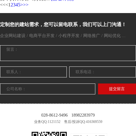
<<
<
1
2
3
4
5
>
>>
定制您的建站需求，您可以留电联系，我们可以上门沟通！
企业网站建设 / 电商平台开发 / 小程序开发 / 网络推广 / 网站优化 ...
提交留言
028-8612-9496
18982283979
业务QQ:1121152 售后/投诉QQ:416369559