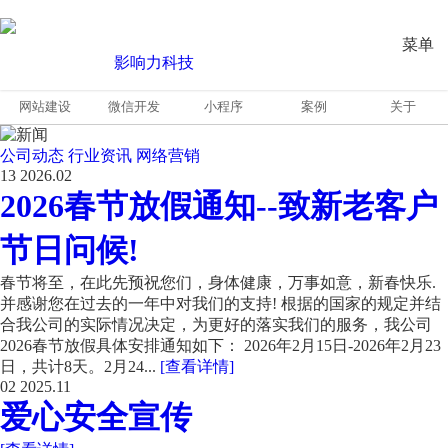
菜单
网站建设
微信开发
小程序
案例
关于
公司动态
行业资讯
网络营销
13
2026.02
2026春节放假通知--致新老客户
节日问候!
春节将至，在此先预祝您们，身体健康，万事如意，新春快乐.
并感谢您在过去的一年中对我们的支持! 根据的国家的规定并结
合我公司的实际情况决定，为更好的落实我们的服务，我公司
2026春节放假具体安排通知如下： 2026年2月15日-2026年2月23
日，共计8天。2月24...
[查看详情]
02
2025.11
爱心安全宣传