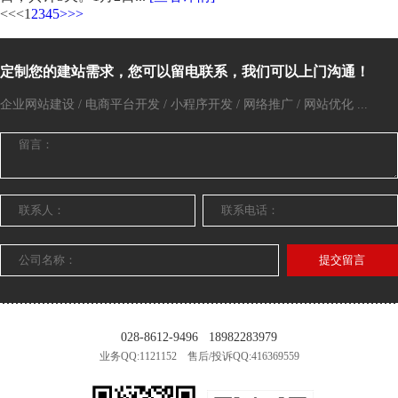
<<
<
1
2
3
4
5
>
>>
定制您的建站需求，您可以留电联系，我们可以上门沟通！
企业网站建设 / 电商平台开发 / 小程序开发 / 网络推广 / 网站优化 ...
提交留言
028-8612-9496
18982283979
业务QQ:1121152 售后/投诉QQ:416369559