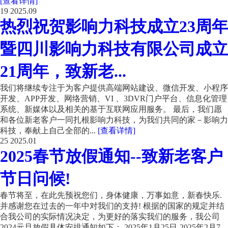
[查看详情]
19
2025.09
热烈祝贺影响力科技成立23周年
暨四川影响力科技有限公司成立
21周年，致新老...
我们将继续专注于为客户提供高端网站建设、微信开发、小程序
开发、APP开发、网络营销、VI 、3DVR门户平台、信息化管理
系统、新媒体以及相关的基于互联网应用服务。 最后，我们愿
和各位新老客户一同扎根影响力科技，为我们共同的家－影响力
科技，奉献上自己全部的...
[查看详情]
25
2025.01
2025春节放假通知--致新老客户
节日问候!
春节将至，在此先预祝您们，身体健康，万事如意，新春快乐.
并感谢您在过去的一年中对我们的支持! 根据的国家的规定并结
合我公司的实际情况决定，为更好的落实我们的服务，我公司
2024元旦放假具体安排通知如下： 2025年1月25日-2025年2月7