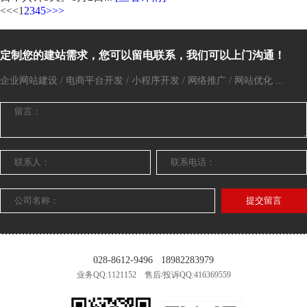
<<
<
1
2
3
4
5
>
>>
定制您的建站需求，您可以留电联系，我们可以上门沟通！
企业网站建设 / 电商平台开发 / 小程序开发 / 网络推广 / 网站优化 ...
提交留言
028-8612-9496
18982283979
业务QQ:1121152 售后/投诉QQ:416369559