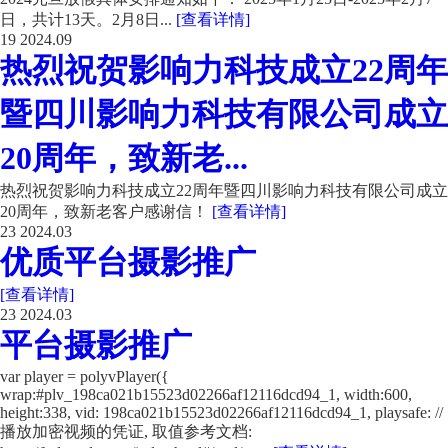
日，共计13天。2月8日...
[查看详情]
19
2024.09
热烈祝贺影响力科技成立22周年
暨四川影响力科技有限公司成立
20周年，致新老...
热烈祝贺影响力科技成立22周年暨四川影响力科技有限公司成立
20周年，致新老客户感谢信！
[查看详情]
23
2024.03
优质平台摄影推广
[查看详情]
23
2024.03
平台摄影推广
var player = polyvPlayer({
wrap:#plv_198ca021b15523d02266af12116dcd94_1, width:600,
height:338, vid: 198ca021b15523d02266af12116dcd94_1, playsafe: //
播放加密视频的凭证, 取值参考文档: