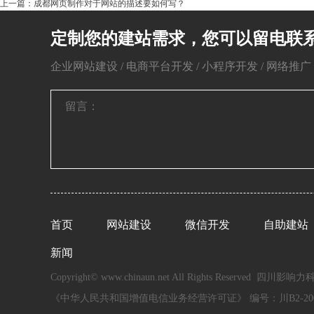
上一篇：成都网页制作对于网站的描述要如何写？
定制您的建站需求，您可以留电联
企业网站建设 / 电商平台开发 / 小程序开发 / 网络推广 / 
首页
网站建设
微信开发
自助建站
新闻
Copyright© www.chinaun.net All Rights Reserved 四
《中华人民共和国增值电信业务经营许可证》 编号：川B2-200