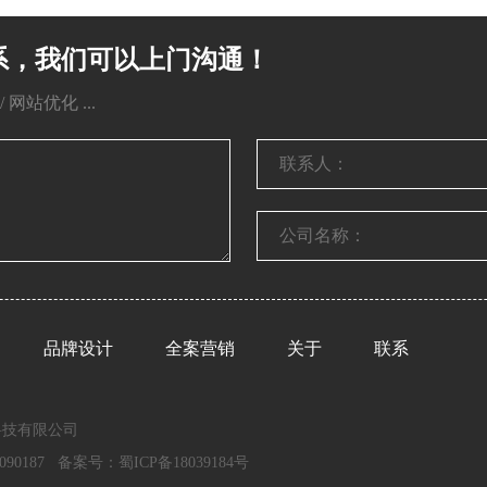
系，我们可以上门沟通！
网站优化 ...
品牌设计
全案营销
关于
联系
川影响力科技有限公司
90187 备案号：
蜀ICP备18039184号