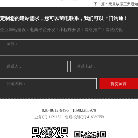
下一篇：元旦放假三天通知
定制您的建站需求，您可以留电联系，我们可以上门沟通！
企业网站建设 / 电商平台开发 / 小程序开发 / 网络推广 / 网站优化 ...
提交留言
028-8612-9496
18982283979
业务QQ:1121152 售后/投诉QQ:416369559