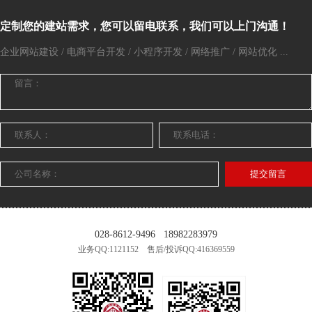
定制您的建站需求，您可以留电联系，我们可以上门沟通！
企业网站建设 / 电商平台开发 / 小程序开发 / 网络推广 / 网站优化 ...
提交留言
028-8612-9496
18982283979
业务QQ:1121152 售后/投诉QQ:416369559