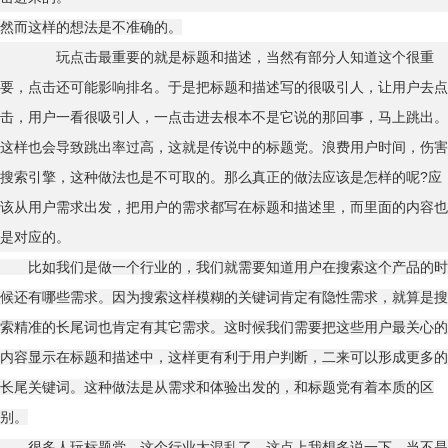
然而这样的想法是不准确的。
玩点击最重要的就是标题和描述，当然有部分人知道这个很重
要，点击还可能影响排名。于是把标题和描述写的很吸引人，让用户去点
击，用户一看很吸引人，一点击进去根本不是它说的那回事，马上跳出。
这样也会导致跳出率过高，这就是传说中的标题党。浪费用户时间，伤害
搜索引擎，这种做法也是不可取的。那么真正的做法应该是怎样的呢?应
该从用户需求出发，把用户的需求都写在标题和描述里，而里面的内容也
是对应的。
比如我们是做一个行业的，我们就需要知道用户在搜索这个产品的时
候还有哪些需求。因为搜索这样模糊的关键词肯定有隐性需求，就算是搜
索精准的长尾词也肯定有其它需求。这时候我们需要把这些用户最关心的
内容显示在标题和描述中，这样更有利于用户判断，二来可以形成更多的
长尾关键词。这种做法是从需求和体验出发的，和标题党有着本质的区
别。
很多人玩标题党，这个行业太混乱了，这点上我想多说一下，当不是