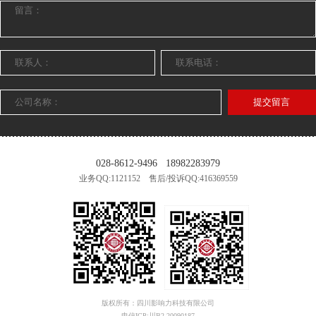
提交留言
028-8612-9496
18982283979
业务QQ:1121152 售后/投诉QQ:416369559
版权所有：四川影响力科技有限公司
电信ICP:川B2-20090187