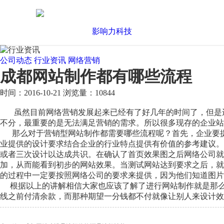
公司动态
行业资讯
网络营销
成都网站制作都有哪些流程
时间：2016-10-21
浏览量：10844
虽然目前网络营销发展起来已经有了好几年的时间了，但是还
不分，最重要的是无法满足营销的需求。所以很多现存的企业站
那么对于营销型网站制作都需要哪些流程呢？首先，企业要提
业提供的设计要求结合企业的行业特点提供有价值的参考建议。
或者三次设计以达成共识。在确认了首页效果图之后网络公司就
加，从而能看到初步的网站效果。当测试网站达到要求之后，就
的过程中一定要按照网络公司的要求来提供，因为他们知道图片
根据以上的讲解相信大家也应该了解了进行网站制作就是那么简单
线之前付清余款，而那种期望一分钱都不付就像让别人来设计效