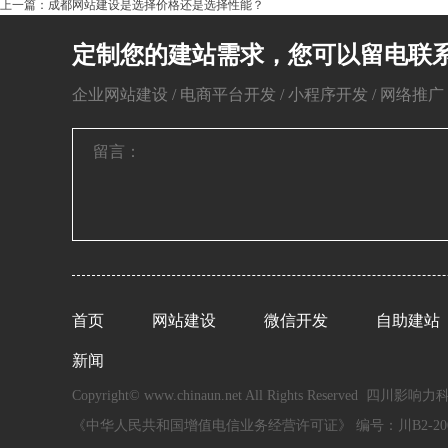
上一篇：成都网站建设是选择价格还是选择性能？
定制您的建站需求，您可以留电联
企业网站建设 / 电商平台开发 / 小程序开发 / 网络推广 / 
首页
网站建设
微信开发
自助建站
新闻
Copyright© www.chinaun.net All Rights Reserved 四
《中华人民共和国增值电信业务经营许可证》 编号：川B2-200