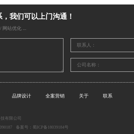
系，我们可以上门沟通！
网站优化 ...
品牌设计
全案营销
关于
联系
川影响力科技有限公司
90187 备案号：
蜀ICP备18039184号