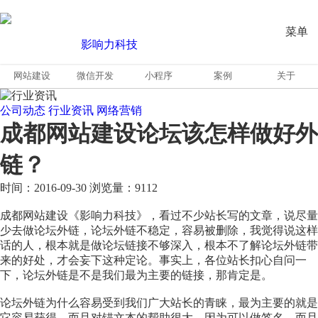
菜单
网站建设
微信开发
小程序
案例
关于
公司动态
行业资讯
网络营销
成都网站建设论坛该怎样做好外
链？
时间：2016-09-30
浏览量：9112
成都网站建设《影响力科技》，看过不少站长写的文章，说尽量
少去做论坛外链，论坛外链不稳定，容易被删除，我觉得说这样
话的人，根本就是做论坛链接不够深入，根本不了解论坛外链带
来的好处，才会妄下这种定论。事实上，各位站长扣心自问一
下，论坛外链是不是我们最为主要的链接，那肯定是。
论坛外链为什么容易受到我们广大站长的青睐，最为主要的就是
它容易获得，而且对锚文本的帮助很大，因为可以做签名，而且