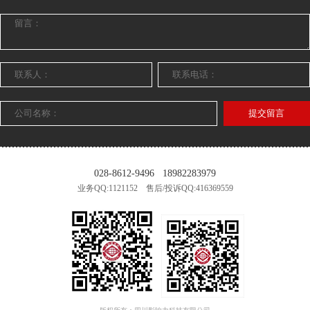
提交留言
028-8612-9496
18982283979
业务QQ:1121152 售后/投诉QQ:416369559