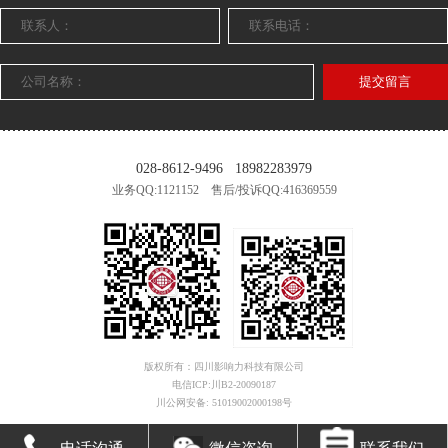
提交留言
028-8612-9496
18982283979
业务QQ:1121152 售后/投诉QQ:416369559
版权所有：四川影响力科技有限公司
电信ICP:川B2-20090187
川公网安备: 51019002000198号