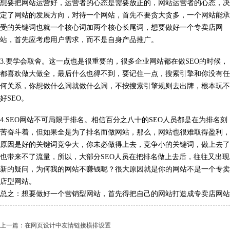
想要把网站运营好，运营者的心态是需要放正的，网站运营者的心态，决
定了网站的发展方向，对待一个网站，首先不要贪大贪多，一个网站能承
受的关键词也就一个核心词加两个核心长尾词，想要做好一个专卖店网
站，首先应考虑用户需求，而不是自身产品推广。
3.要学会取舍。这一点也是很重要的，很多企业网站都在做SEO的时候，
都喜欢做大做全，最后什么也得不到，要记住一点，搜索引擎和你没有任
何关系，你想做什么词就做什么词，不按搜索引擎规则去出牌，根本玩不
好SEO。
4.SEO网站不可局限于排名。相信百分之八十的SEO人员都是在为排名刻
苦奋斗着，但如果全是为了排名而做网站，那么，网站也很难取得盈利，
原因是好的关键词竞争大，你未必做得上去，竞争小的关键词，做上去了
也带来不了流量，所以，大部分SEO人员在把排名做上去后，往往又出现
新的疑问，为何我的网站不赚钱呢？很大原因就是你的网站不是一个专卖
店型网站。
总之：
想要做好一个营销型网站，首先得把自己的网站打造成专卖店网站
上一篇：在网页设计中友情链接横排设置