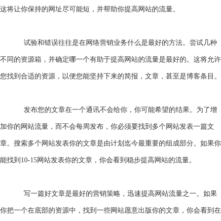
这将让你保持的网址尽可能短，并帮助你提高网站的流量。
试验和错误往往是在网络营销业务什么是最好的方法。尝试几种
不同的资源箱，并确定哪一个有助于提高网站的流量是最好的。这将允许
您找到合适的资源，以便您能坚持下来的简报，文章，甚至是博客条目。
发布您的文章在一个通讯不会给你，你可能希望的结果。为了增
加你的网站流量，而不会每周发布，你必须要找到多个
网站
发表一篇文
章。搜索多个
网站
发表你的文章是由计划
迄今
最重要的组成部分。如果你
能找到
10-15
网站
发表你的文章，你会看到稳步提高网站的流量。
写一篇
好
文章是最好的营销策略，迅速提高网站流量之一。如果
你把一个在底部的资源中，找到一些
网站
愿意出版你的文章，你会看到在