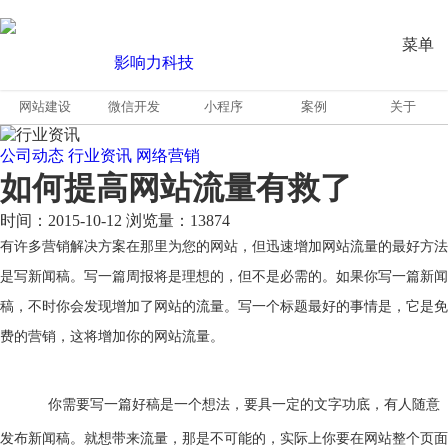
菜单
网站建设
微信开发
小程序
案例
关于
公司动态
行业资讯
网络营销
如何提高网站流量有救了
时间：2015-10-12
浏览量：13874
有许多营销解决方案在那里为您的网站，但迅速增加网站流量的最好方法
是写新闻稿。写一
篇
周报将是理想的，但不是必需的。如果你写一篇新闻
稿，不时你会发现增加了网站的流量。写一个
标题
最好的事情是，它是免
费的营销，这将增加你的网站流量。
你需要写
一篇好
稿是一个想法，
要具
一定的文字功底，有人
随
意
发布新闻稿。
就想带来流量
，
那是不可能的，
实际上你
要在
网站整个
页面