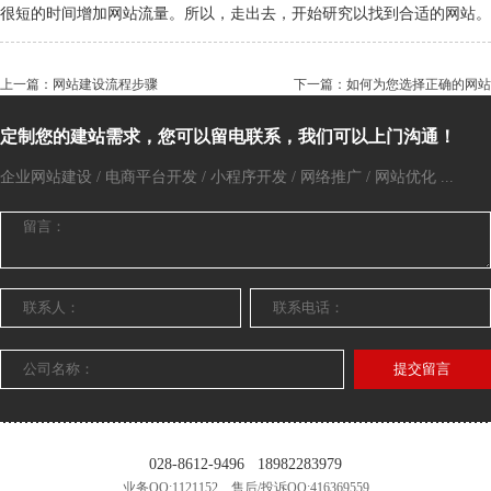
很短的时间增加网站流量。所以，走出去，开始研究以找到合适的
网站
。
上一篇：网站建设流程步骤
下一篇：如何为您选择正确的网站
定制您的建站需求，您可以留电联系，我们可以上门沟通！
企业网站建设 / 电商平台开发 / 小程序开发 / 网络推广 / 网站优化 ...
提交留言
028-8612-9496
18982283979
业务QQ:1121152 售后/投诉QQ:416369559