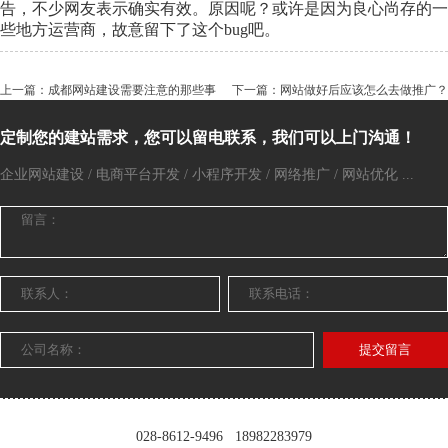
告，不少网友表示确实有效。原因呢？或许是因为良心尚存的一
些地方运营商，故意留下了这个bug吧。
上一篇：成都网站建设需要注意的那些事
下一篇：网站做好后应该怎么去做推广？
定制您的建站需求，您可以留电联系，我们可以上门沟通！
企业网站建设 / 电商平台开发 / 小程序开发 / 网络推广 / 网站优化 ...
提交留言
028-8612-9496
18982283979