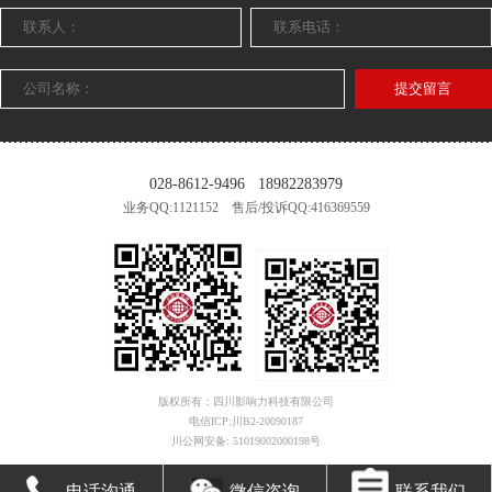
提交留言
028-8612-9496
18982283979
业务QQ:1121152 售后/投诉QQ:416369559
版权所有：四川影响力科技有限公司
电信ICP:川B2-20090187
川公网安备: 51019002000198号
电话沟通
微信咨询
联系我们