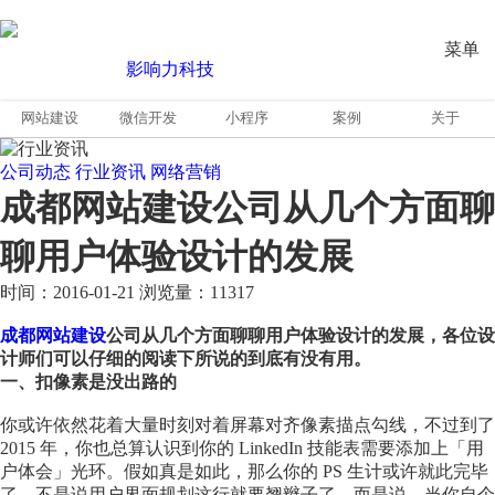
菜单
网站建设
微信开发
小程序
案例
关于
公司动态
行业资讯
网络营销
成都网站建设公司从几个方面聊
聊用户体验设计的发展
时间：2016-01-21
浏览量：11317
成都网站建设
公司从几个方面聊聊用户体验设计的发展，各位设
计师们可以仔细的阅读下所说的到底有没有用。
一、扣像素是没出路的
​你或许依然花着大量时刻对着屏幕对齐像素描点勾线，不过到了
2015 年，你也总算认识到你的 LinkedIn 技能表需要添加上「用
户体会」光环。假如真是如此，那么你的 PS 生计或许就此完毕
了。不是说用户界面规划这行就要翘辫子了，而是说，当你自个