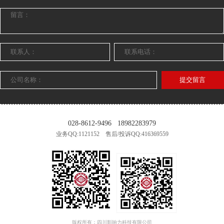
提交留言
028-8612-9496
18982283979
业务QQ:1121152 售后/投诉QQ:416369559
版权所有：四川影响力科技有限公司