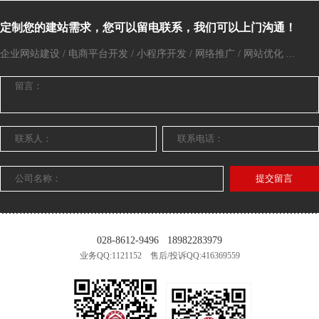
定制您的建站需求，您可以留电联系，我们可以上门沟通！
企业网站建设 / 电商平台开发 / 小程序开发 / 网络推广 / 网站优化 ...
提交留言
028-8612-9496
18982283979
业务QQ:1121152 售后/投诉QQ:416369559