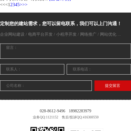
<<
<
1
2
3
4
5
>
>>
定制您的建站需求，您可以留电联系，我们可以上门沟通！
企业网站建设 / 电商平台开发 / 小程序开发 / 网络推广 / 网站优化 ...
提交留言
028-8612-9496
18982283979
业务QQ:1121152 售后/投诉QQ:416369559