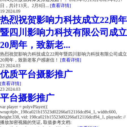
日，共计13天。2月8日...
[查看详情]
19
2024.09
热烈祝贺影响力科技成立22周年
暨四川影响力科技有限公司成立
20周年，致新老...
热烈祝贺影响力科技成立22周年暨四川影响力科技有限公司成立
20周年，致新老客户感谢信！
[查看详情]
23
2024.03
优质平台摄影推广
[查看详情]
23
2024.03
平台摄影推广
var player = polyvPlayer({
wrap:#plv_198ca021b15523d02266af12116dcd94_1, width:600,
height:338, vid: 198ca021b15523d02266af12116dcd94_1, playsafe: //
播放加密视频的凭证, 取值参考文档: