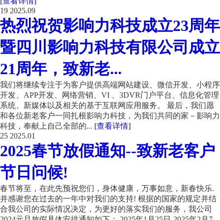
[查看详情]
19
2025.09
热烈祝贺影响力科技成立23周年
暨四川影响力科技有限公司成立
21周年，致新老...
我们将继续专注于为客户提供高端网站建设、微信开发、小程序
开发、APP开发、网络营销、VI 、3DVR门户平台、信息化管理
系统、新媒体以及相关的基于互联网应用服务。 最后，我们愿
和各位新老客户一同扎根影响力科技，为我们共同的家－影响力
科技，奉献上自己全部的...
[查看详情]
25
2025.01
2025春节放假通知--致新老客户
节日问候!
春节将至，在此先预祝您们，身体健康，万事如意，新春快乐.
并感谢您在过去的一年中对我们的支持! 根据的国家的规定并结
合我公司的实际情况决定，为更好的落实我们的服务，我公司
2024元旦放假具体安排通知如下： 2025年1月25日-2025年2月7