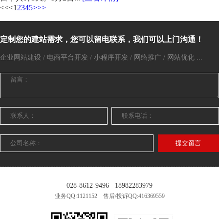
<<
<
1
2
3
4
5
>
>>
定制您的建站需求，您可以留电联系，我们可以上门沟通！
企业网站建设 / 电商平台开发 / 小程序开发 / 网络推广 / 网站优化 ...
提交留言
028-8612-9496
18982283979
业务QQ:1121152 售后/投诉QQ:416369559