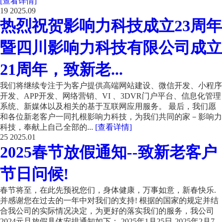
[查看详情]
19
2025.09
热烈祝贺影响力科技成立23周年
暨四川影响力科技有限公司成立
21周年，致新老...
我们将继续专注于为客户提供高端网站建设、微信开发、小程序
开发、APP开发、网络营销、VI 、3DVR门户平台、信息化管理
系统、新媒体以及相关的基于互联网应用服务。 最后，我们愿
和各位新老客户一同扎根影响力科技，为我们共同的家－影响力
科技，奉献上自己全部的...
[查看详情]
25
2025.01
2025春节放假通知--致新老客户
节日问候!
春节将至，在此先预祝您们，身体健康，万事如意，新春快乐.
并感谢您在过去的一年中对我们的支持! 根据的国家的规定并结
合我公司的实际情况决定，为更好的落实我们的服务，我公司
2024元旦放假具体安排通知如下： 2025年1月25日-2025年2月7