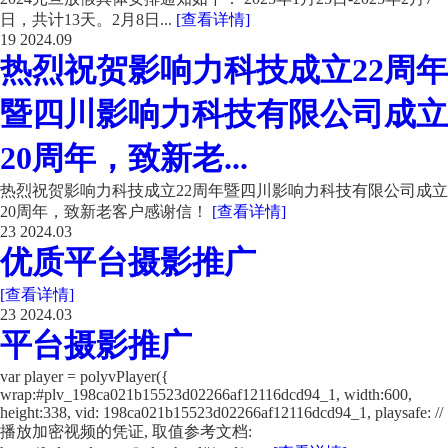
日，共计13天。2月8日...
[查看详情]
19
2024.09
热烈祝贺影响力科技成立22周年
暨四川影响力科技有限公司成立
20周年，致新老...
热烈祝贺影响力科技成立22周年暨四川影响力科技有限公司成立
20周年，致新老客户感谢信！
[查看详情]
23
2024.03
优质平台摄影推广
[查看详情]
23
2024.03
平台摄影推广
var player = polyvPlayer({
wrap:#plv_198ca021b15523d02266af12116dcd94_1, width:600,
height:338, vid: 198ca021b15523d02266af12116dcd94_1, playsafe: //
播放加密视频的凭证, 取值参考文档: