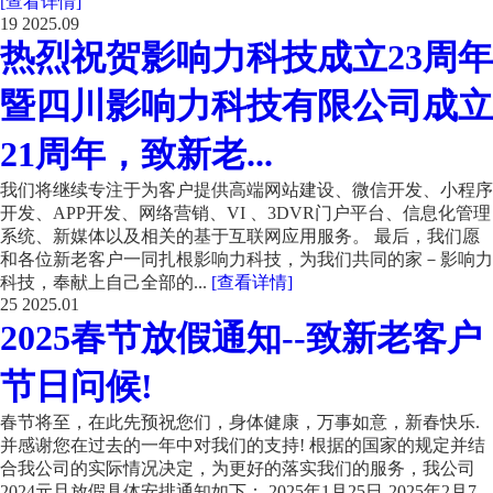
[查看详情]
19
2025.09
热烈祝贺影响力科技成立23周年
暨四川影响力科技有限公司成立
21周年，致新老...
我们将继续专注于为客户提供高端网站建设、微信开发、小程序
开发、APP开发、网络营销、VI 、3DVR门户平台、信息化管理
系统、新媒体以及相关的基于互联网应用服务。 最后，我们愿
和各位新老客户一同扎根影响力科技，为我们共同的家－影响力
科技，奉献上自己全部的...
[查看详情]
25
2025.01
2025春节放假通知--致新老客户
节日问候!
春节将至，在此先预祝您们，身体健康，万事如意，新春快乐.
并感谢您在过去的一年中对我们的支持! 根据的国家的规定并结
合我公司的实际情况决定，为更好的落实我们的服务，我公司
2024元旦放假具体安排通知如下： 2025年1月25日-2025年2月7