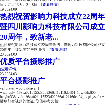
日，共计13天。2月8日...
[查看详情]
19
2024.09
热烈祝贺影响力科技成立22周年
暨四川影响力科技有限公司成立
20周年，致新老...
热烈祝贺影响力科技成立22周年暨四川影响力科技有限公司成立
20周年，致新老客户感谢信！
[查看详情]
23
2024.03
优质平台摄影推广
[查看详情]
23
2024.03
平台摄影推广
var player = polyvPlayer({
wrap:#plv_198ca021b15523d02266af12116dcd94_1, width:600,
height:338, vid: 198ca021b15523d02266af12116dcd94_1, playsafe: //
播放加密视频的凭证, 取值参考文档: