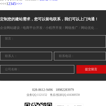
<<
<
1
2
3
4
5
>
>>
定制您的建站需求，您可以留电联系，我们可以上门沟通！
企业网站建设 / 电商平台开发 / 小程序开发 / 网络推广 / 网站优化 ...
提交留言
028-8612-9496
18982283979
业务QQ:1121152 售后/投诉QQ:416369559