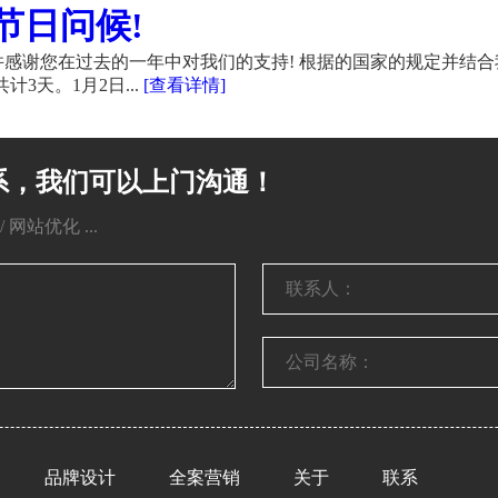
节日问候!
感谢您在过去的一年中对我们的支持! 根据的国家的规定并结合
计3天。1月2日...
[查看详情]
系，我们可以上门沟通！
网站优化 ...
品牌设计
全案营销
关于
联系