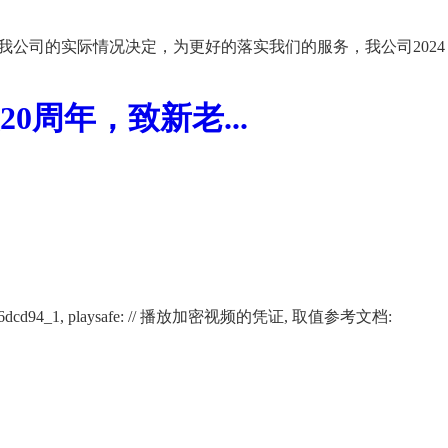
我公司的实际情况决定，为更好的落实我们的服务，我公司2024
周年，致新老...
02266af12116dcd94_1, playsafe: // 播放加密视频的凭证, 取值参考文档: