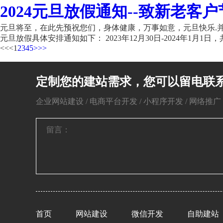
2024元旦放假通知--致新老客户
元旦将至，在此先预祝您们，身体健康，万事如意，元旦快乐.并
元旦放假具体安排通知如下： 2023年12月30日-2024年1月1日，共
<<
<
1
2
3
4
5
>
>>
定制您的建站需求，您可以留电联
企业网站建设 / 电商平台开发 / 小程序开发 / 网络推广 / 
首页
网站建设
微信开发
自助建站