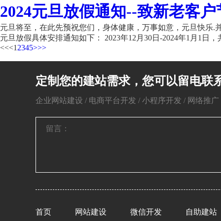
2024元旦放假通知--致新老客户
元旦将至，在此先预祝您们，身体健康，万事如意，元旦快乐.并
元旦放假具体安排通知如下： 2023年12月30日-2024年1月1日，共
<<
<
1
2
3
4
5
>
>>
定制您的建站需求，您可以留电联
企业网站建设 / 电商平台开发 / 小程序开发 / 网络推广 / 
首页
网站建设
微信开发
自助建站