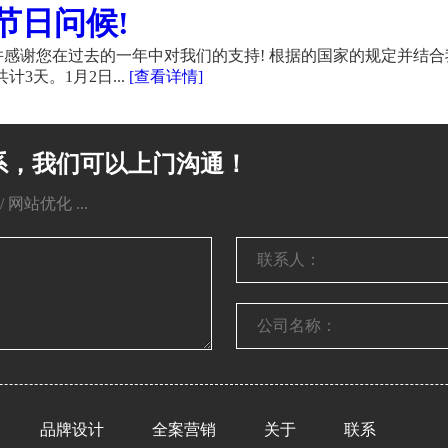
节日问候!
感谢您在过去的一年中对我们的支持! 根据的国家的规定并结合
计3天。1月2日...
[查看详情]
系，我们可以上门沟通！
网站优化 ...
品牌设计
全案营销
关于
联系