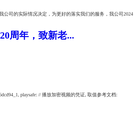
我公司的实际情况决定，为更好的落实我们的服务，我公司2024
周年，致新老...
02266af12116dcd94_1, playsafe: // 播放加密视频的凭证, 取值参考文档: