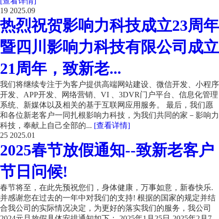
[查看详情]
19
2025.09
热烈祝贺影响力科技成立23周年
暨四川影响力科技有限公司成立
21周年，致新老...
我们将继续专注于为客户提供高端网站建设、微信开发、小程序
开发、APP开发、网络营销、VI 、3DVR门户平台、信息化管理
系统、新媒体以及相关的基于互联网应用服务。 最后，我们愿
和各位新老客户一同扎根影响力科技，为我们共同的家－影响力
科技，奉献上自己全部的...
[查看详情]
25
2025.01
2025春节放假通知--致新老客户
节日问候!
春节将至，在此先预祝您们，身体健康，万事如意，新春快乐.
并感谢您在过去的一年中对我们的支持! 根据的国家的规定并结
合我公司的实际情况决定，为更好的落实我们的服务，我公司
2024元旦放假具体安排通知如下： 2025年1月25日-2025年2月7