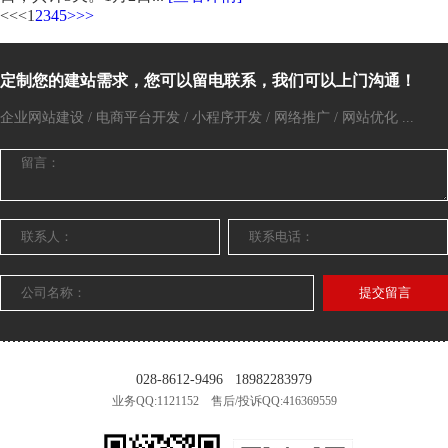
<<
<
1
2
3
4
5
>
>>
定制您的建站需求，您可以留电联系，我们可以上门沟通！
企业网站建设 / 电商平台开发 / 小程序开发 / 网络推广 / 网站优化 ...
提交留言
028-8612-9496
18982283979
业务QQ:1121152 售后/投诉QQ:416369559