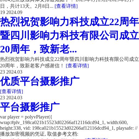
日，共计13天。2月8日...
[查看详情]
19
2024.09
热烈祝贺影响力科技成立22周年
暨四川影响力科技有限公司成立
20周年，致新老...
热烈祝贺影响力科技成立22周年暨四川影响力科技有限公司成立
20周年，致新老客户感谢信！
[查看详情]
23
2024.03
优质平台摄影推广
[查看详情]
23
2024.03
平台摄影推广
var player = polyvPlayer({
wrap:#plv_198ca021b15523d02266af12116dcd94_1, width:600,
height:338, vid: 198ca021b15523d02266af12116dcd94_1, playsafe: //
播放加密视频的凭证, 取值参考文档: