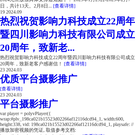
日，共计13天。2月8日...
[查看详情]
19
2024.09
热烈祝贺影响力科技成立22周年
暨四川影响力科技有限公司成立
20周年，致新老...
热烈祝贺影响力科技成立22周年暨四川影响力科技有限公司成立
20周年，致新老客户感谢信！
[查看详情]
23
2024.03
优质平台摄影推广
[查看详情]
23
2024.03
平台摄影推广
var player = polyvPlayer({
wrap:#plv_198ca021b15523d02266af12116dcd94_1, width:600,
height:338, vid: 198ca021b15523d02266af12116dcd94_1, playsafe: //
播放加密视频的凭证, 取值参考文档: