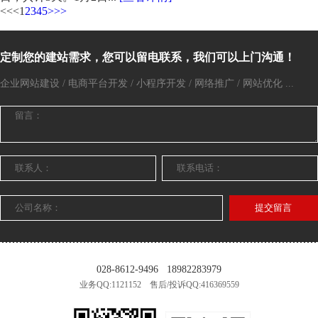
<<
<
1
2
3
4
5
>
>>
定制您的建站需求，您可以留电联系，我们可以上门沟通！
企业网站建设 / 电商平台开发 / 小程序开发 / 网络推广 / 网站优化 ...
提交留言
028-8612-9496
18982283979
业务QQ:1121152 售后/投诉QQ:416369559