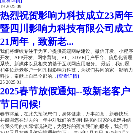
[查看详情]
19
2025.09
热烈祝贺影响力科技成立23周年
暨四川影响力科技有限公司成立
21周年，致新老...
我们将继续专注于为客户提供高端网站建设、微信开发、小程序
开发、APP开发、网络营销、VI 、3DVR门户平台、信息化管理
系统、新媒体以及相关的基于互联网应用服务。 最后，我们愿
和各位新老客户一同扎根影响力科技，为我们共同的家－影响力
科技，奉献上自己全部的...
[查看详情]
25
2025.01
2025春节放假通知--致新老客户
节日问候!
春节将至，在此先预祝您们，身体健康，万事如意，新春快乐.
并感谢您在过去的一年中对我们的支持! 根据的国家的规定并结
合我公司的实际情况决定，为更好的落实我们的服务，我公司
2024元旦放假具体安排通知如下： 2025年1月25日-2025年2月7