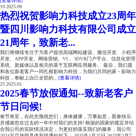
[查看详情]
19
2025.09
热烈祝贺影响力科技成立23周年
暨四川影响力科技有限公司成立
21周年，致新老...
我们将继续专注于为客户提供高端网站建设、微信开发、小程序
开发、APP开发、网络营销、VI 、3DVR门户平台、信息化管理
系统、新媒体以及相关的基于互联网应用服务。 最后，我们愿
和各位新老客户一同扎根影响力科技，为我们共同的家－影响力
科技，奉献上自己全部的...
[查看详情]
25
2025.01
2025春节放假通知--致新老客户
节日问候!
春节将至，在此先预祝您们，身体健康，万事如意，新春快乐.
并感谢您在过去的一年中对我们的支持! 根据的国家的规定并结
合我公司的实际情况决定，为更好的落实我们的服务，我公司
2024元旦放假具体安排通知如下： 2025年1月25日-2025年2月7