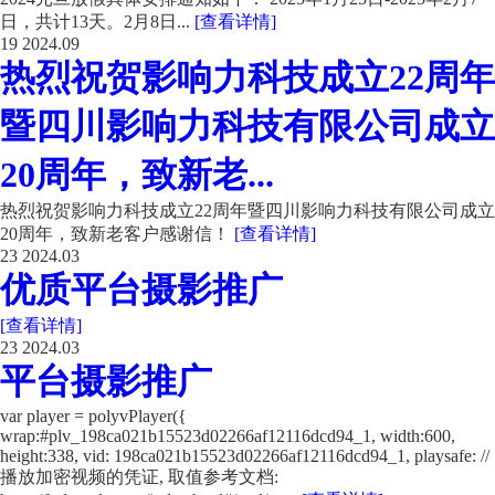
日，共计13天。2月8日...
[查看详情]
19
2024.09
热烈祝贺影响力科技成立22周年
暨四川影响力科技有限公司成立
20周年，致新老...
热烈祝贺影响力科技成立22周年暨四川影响力科技有限公司成立
20周年，致新老客户感谢信！
[查看详情]
23
2024.03
优质平台摄影推广
[查看详情]
23
2024.03
平台摄影推广
var player = polyvPlayer({
wrap:#plv_198ca021b15523d02266af12116dcd94_1, width:600,
height:338, vid: 198ca021b15523d02266af12116dcd94_1, playsafe: //
播放加密视频的凭证, 取值参考文档: