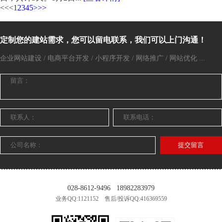
<<
<
1
2
3
4
5
>
>>
定制您的建站需求，您可以留电联系，我们可以上门沟通！
企业网站建设 / 电商平台开发 / 小程序开发 / 网络推广 / 网站优化 ...
提交留言
028-8612-9496
18982283979
业务QQ:1121152 售后/投诉QQ:416369559