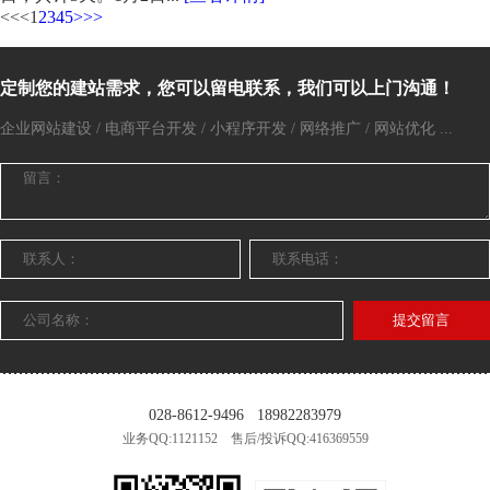
<<
<
1
2
3
4
5
>
>>
定制您的建站需求，您可以留电联系，我们可以上门沟通！
企业网站建设 / 电商平台开发 / 小程序开发 / 网络推广 / 网站优化 ...
提交留言
028-8612-9496
18982283979
业务QQ:1121152 售后/投诉QQ:416369559