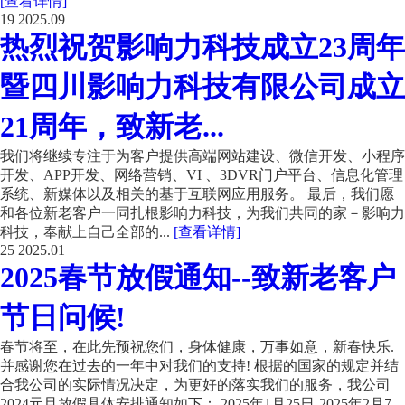
[查看详情]
19
2025.09
热烈祝贺影响力科技成立23周年
暨四川影响力科技有限公司成立
21周年，致新老...
我们将继续专注于为客户提供高端网站建设、微信开发、小程序
开发、APP开发、网络营销、VI 、3DVR门户平台、信息化管理
系统、新媒体以及相关的基于互联网应用服务。 最后，我们愿
和各位新老客户一同扎根影响力科技，为我们共同的家－影响力
科技，奉献上自己全部的...
[查看详情]
25
2025.01
2025春节放假通知--致新老客户
节日问候!
春节将至，在此先预祝您们，身体健康，万事如意，新春快乐.
并感谢您在过去的一年中对我们的支持! 根据的国家的规定并结
合我公司的实际情况决定，为更好的落实我们的服务，我公司
2024元旦放假具体安排通知如下： 2025年1月25日-2025年2月7