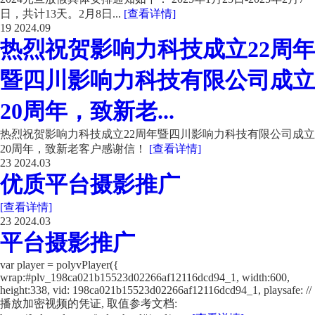
日，共计13天。2月8日...
[查看详情]
19
2024.09
热烈祝贺影响力科技成立22周年
暨四川影响力科技有限公司成立
20周年，致新老...
热烈祝贺影响力科技成立22周年暨四川影响力科技有限公司成立
20周年，致新老客户感谢信！
[查看详情]
23
2024.03
优质平台摄影推广
[查看详情]
23
2024.03
平台摄影推广
var player = polyvPlayer({
wrap:#plv_198ca021b15523d02266af12116dcd94_1, width:600,
height:338, vid: 198ca021b15523d02266af12116dcd94_1, playsafe: //
播放加密视频的凭证, 取值参考文档: