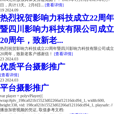
日，共计13天。2月8日...
[查看详情]
19
2024.09
热烈祝贺影响力科技成立22周年
暨四川影响力科技有限公司成立
20周年，致新老...
热烈祝贺影响力科技成立22周年暨四川影响力科技有限公司成立
20周年，致新老客户感谢信！
[查看详情]
23
2024.03
优质平台摄影推广
[查看详情]
23
2024.03
平台摄影推广
var player = polyvPlayer({
wrap:#plv_198ca021b15523d02266af12116dcd94_1, width:600,
height:338, vid: 198ca021b15523d02266af12116dcd94_1, playsafe: //
播放加密视频的凭证, 取值参考文档: