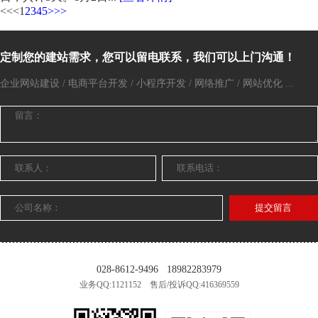
<<
<
1
2
3
4
5
>
>>
定制您的建站需求，您可以留电联系，我们可以上门沟通！
企业网站建设 / 电商平台开发 / 小程序开发 / 网络推广 / 网站优化 ...
提交留言
028-8612-9496
18982283979
业务QQ:1121152 售后/投诉QQ:416369559