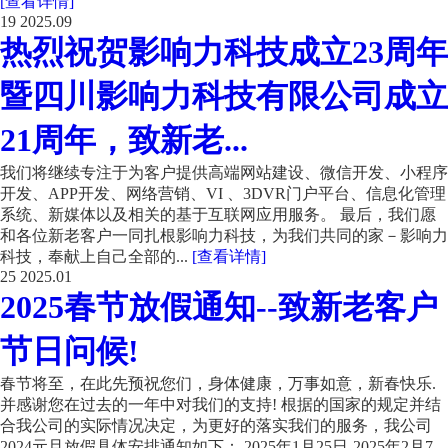
[查看详情]
19
2025.09
热烈祝贺影响力科技成立23周年
暨四川影响力科技有限公司成立
21周年，致新老...
我们将继续专注于为客户提供高端网站建设、微信开发、小程序
开发、APP开发、网络营销、VI 、3DVR门户平台、信息化管理
系统、新媒体以及相关的基于互联网应用服务。 最后，我们愿
和各位新老客户一同扎根影响力科技，为我们共同的家－影响力
科技，奉献上自己全部的...
[查看详情]
25
2025.01
2025春节放假通知--致新老客户
节日问候!
春节将至，在此先预祝您们，身体健康，万事如意，新春快乐.
并感谢您在过去的一年中对我们的支持! 根据的国家的规定并结
合我公司的实际情况决定，为更好的落实我们的服务，我公司
2024元旦放假具体安排通知如下： 2025年1月25日-2025年2月7