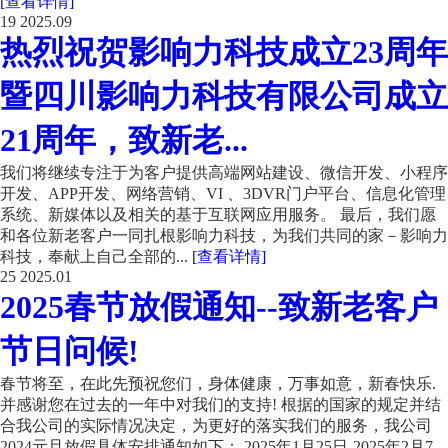
[查看详情]
19
2025.09
热烈祝贺影响力科技成立23周年
暨四川影响力科技有限公司成立
21周年，致新老...
我们将继续专注于为客户提供高端网站建设、微信开发、小程序
开发、APP开发、网络营销、VI 、3DVR门户平台、信息化管理
系统、新媒体以及相关的基于互联网应用服务。 最后，我们愿
和各位新老客户一同扎根影响力科技，为我们共同的家－影响力
科技，奉献上自己全部的...
[查看详情]
25
2025.01
2025春节放假通知--致新老客户
节日问候!
春节将至，在此先预祝您们，身体健康，万事如意，新春快乐.
并感谢您在过去的一年中对我们的支持! 根据的国家的规定并结
合我公司的实际情况决定，为更好的落实我们的服务，我公司
2024元旦放假具体安排通知如下： 2025年1月25日-2025年2月7