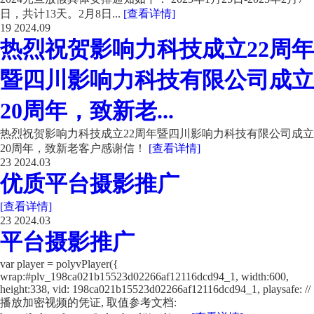
日，共计13天。2月8日...
[查看详情]
19
2024.09
热烈祝贺影响力科技成立22周年
暨四川影响力科技有限公司成立
20周年，致新老...
热烈祝贺影响力科技成立22周年暨四川影响力科技有限公司成立
20周年，致新老客户感谢信！
[查看详情]
23
2024.03
优质平台摄影推广
[查看详情]
23
2024.03
平台摄影推广
var player = polyvPlayer({
wrap:#plv_198ca021b15523d02266af12116dcd94_1, width:600,
height:338, vid: 198ca021b15523d02266af12116dcd94_1, playsafe: //
播放加密视频的凭证, 取值参考文档: