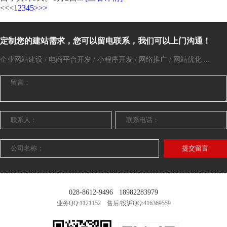
<<
<
1
2
3
4
5
>
>>
定制您的建站需求，您可以留电联系，我们可以上门沟通！
企业网站建设 / 电商平台开发 / 小程序开发 / 网络推广 / 网站优化 ...
提交留言
028-8612-9496
18982283979
业务QQ:1121152 售后/投诉QQ:416369559