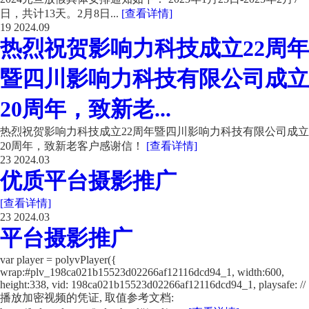
日，共计13天。2月8日...
[查看详情]
19
2024.09
热烈祝贺影响力科技成立22周年
暨四川影响力科技有限公司成立
20周年，致新老...
热烈祝贺影响力科技成立22周年暨四川影响力科技有限公司成立
20周年，致新老客户感谢信！
[查看详情]
23
2024.03
优质平台摄影推广
[查看详情]
23
2024.03
平台摄影推广
var player = polyvPlayer({
wrap:#plv_198ca021b15523d02266af12116dcd94_1, width:600,
height:338, vid: 198ca021b15523d02266af12116dcd94_1, playsafe: //
播放加密视频的凭证, 取值参考文档: