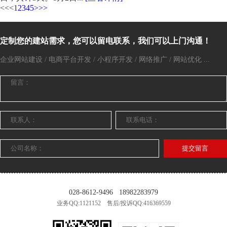
<<
<
1
2
3
4
5
>
>>
定制您的建站需求，您可以留电联系，我们可以上门沟通！
企业网站建设 / 电商平台开发 / 小程序开发 / 网络推广 / 网站优化 ...
提交留言
028-8612-9496
18982283979
业务QQ:1121152 售后/投诉QQ:416369559