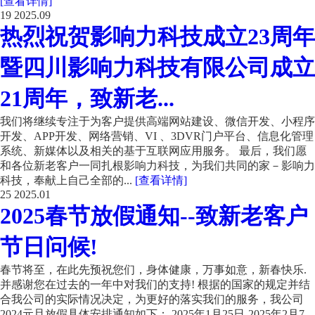
[查看详情]
19
2025.09
热烈祝贺影响力科技成立23周年
暨四川影响力科技有限公司成立
21周年，致新老...
我们将继续专注于为客户提供高端网站建设、微信开发、小程序
开发、APP开发、网络营销、VI 、3DVR门户平台、信息化管理
系统、新媒体以及相关的基于互联网应用服务。 最后，我们愿
和各位新老客户一同扎根影响力科技，为我们共同的家－影响力
科技，奉献上自己全部的...
[查看详情]
25
2025.01
2025春节放假通知--致新老客户
节日问候!
春节将至，在此先预祝您们，身体健康，万事如意，新春快乐.
并感谢您在过去的一年中对我们的支持! 根据的国家的规定并结
合我公司的实际情况决定，为更好的落实我们的服务，我公司
2024元旦放假具体安排通知如下： 2025年1月25日-2025年2月7