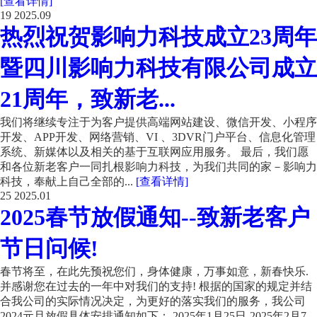
[查看详情]
19
2025.09
热烈祝贺影响力科技成立23周年
暨四川影响力科技有限公司成立
21周年，致新老...
我们将继续专注于为客户提供高端网站建设、微信开发、小程序
开发、APP开发、网络营销、VI 、3DVR门户平台、信息化管理
系统、新媒体以及相关的基于互联网应用服务。 最后，我们愿
和各位新老客户一同扎根影响力科技，为我们共同的家－影响力
科技，奉献上自己全部的...
[查看详情]
25
2025.01
2025春节放假通知--致新老客户
节日问候!
春节将至，在此先预祝您们，身体健康，万事如意，新春快乐.
并感谢您在过去的一年中对我们的支持! 根据的国家的规定并结
合我公司的实际情况决定，为更好的落实我们的服务，我公司
2024元旦放假具体安排通知如下： 2025年1月25日-2025年2月7