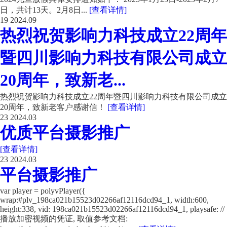
日，共计13天。2月8日...
[查看详情]
19
2024.09
热烈祝贺影响力科技成立22周年
暨四川影响力科技有限公司成立
20周年，致新老...
热烈祝贺影响力科技成立22周年暨四川影响力科技有限公司成立
20周年，致新老客户感谢信！
[查看详情]
23
2024.03
优质平台摄影推广
[查看详情]
23
2024.03
平台摄影推广
var player = polyvPlayer({
wrap:#plv_198ca021b15523d02266af12116dcd94_1, width:600,
height:338, vid: 198ca021b15523d02266af12116dcd94_1, playsafe: //
播放加密视频的凭证, 取值参考文档: