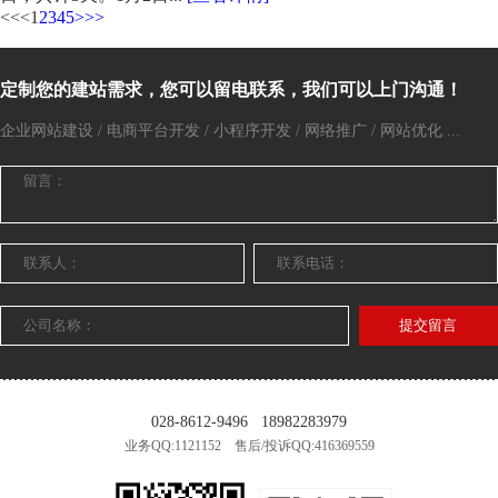
<<
<
1
2
3
4
5
>
>>
定制您的建站需求，您可以留电联系，我们可以上门沟通！
企业网站建设 / 电商平台开发 / 小程序开发 / 网络推广 / 网站优化 ...
提交留言
028-8612-9496
18982283979
业务QQ:1121152 售后/投诉QQ:416369559